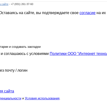
а сайте
- +7 (831) 261-37-60
ставаясь на сайте, вы подтверждаете свое
согласие
на их
тарии и создавать закладки
и соглашаюсь с условиями
Политики ООО "Интернет техно
ез почту / логин
я сайта
денциальности
и
Условия использования
.