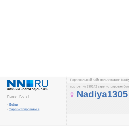
Персональный сайт пользователя
Nadi
портрет № 299142 зарегистрирован боле
Nadiya1305
Привет, Гость !
-
Войти
-
Зарегистрироваться